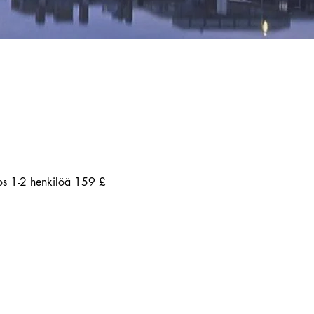
ros 1-2 henkilöä 159 £