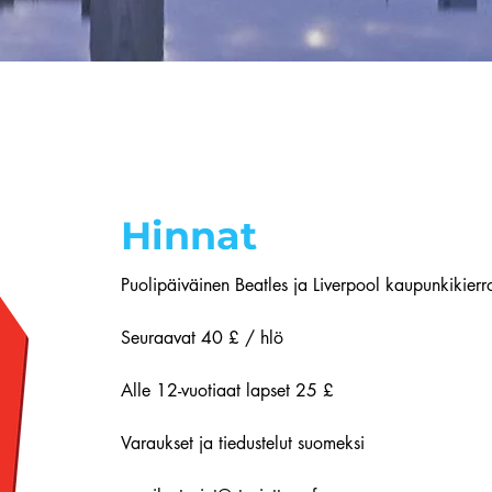
Hinnat
Puolipäiväinen Beatles ja Liverpool kaupunkikier
Seuraavat 40 £ / hlö
Alle 12-vuotiaat lapset 25 £
Varaukset ja tiedustelut suomeksi