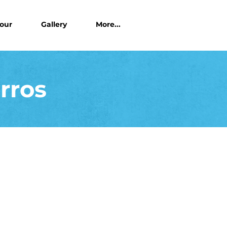
Tour
Gallery
More...
rros