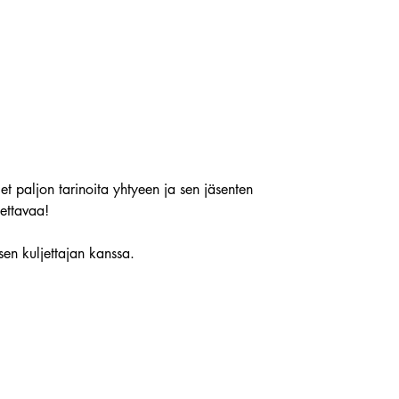
et paljon tarinoita yhtyeen ja sen jäsenten
ettavaa!
sen kuljettajan kanssa.