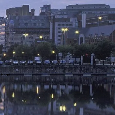
er Head